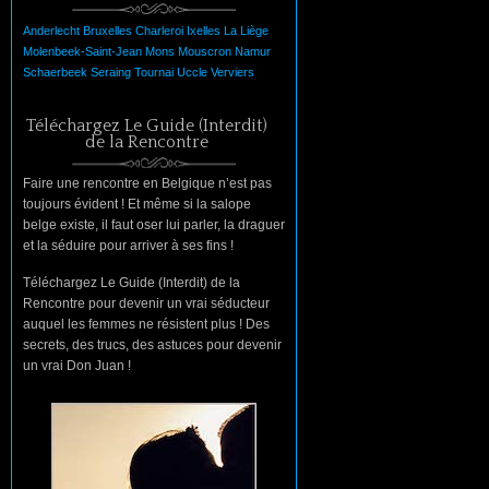
Anderlecht
Bruxelles
Charleroi
Ixelles
La
Liège
Molenbeek-Saint-Jean
Mons
Mouscron
Namur
Schaerbeek
Seraing
Tournai
Uccle
Verviers
Téléchargez Le Guide (Interdit)
de la Rencontre
Faire une rencontre en Belgique n’est pas
toujours évident ! Et même si la salope
belge existe, il faut oser lui parler, la draguer
et la séduire pour arriver à ses fins !
Téléchargez Le Guide (Interdit) de la
Rencontre pour devenir un vrai séducteur
auquel les femmes ne résistent plus ! Des
secrets, des trucs, des astuces pour devenir
un vrai Don Juan !