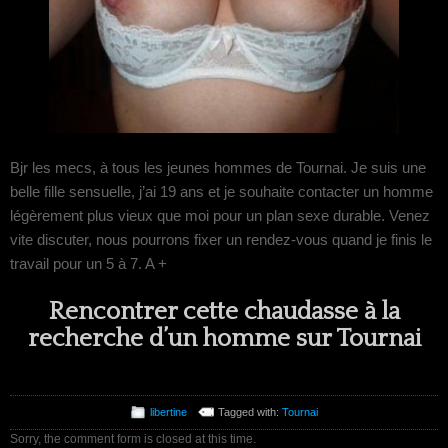
Bjr les mecs, à tous les jeunes hommes de Tournai. Je suis une
belle fille sensuelle, j’ai 19 ans et je souhaite contacter un homme
légèrement plus vieux que moi pour un plan sexe durable. Venez
vite discuter, nous pourrons fixer un rendez-vous quand je finis le
travail pour un 5 à 7. A +
Rencontrer cette chaudasse à la
recherche d’un homme sur Tournai
libertine
Tagged with:
Tournai
Sorry, the comment form is closed at this time.