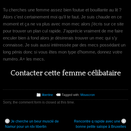
Tu cherches une femme assez bien foutue et bouillante au lit ?
Alors c’est certainement moi qu’il te faut. Je suis chaude en ce
moment et ça ne va plus avec mon mec alors j’écris sur ce site
pour trouver un plan cul rapide. J’apprécie vraiment de me faire
enculer bien à fond alors je désirerais trouver un mec qui s’y
connaisse. Je suis aussi intéressée par des mecs possédant un
long pénis donc si vous êtes mon type d’homme, donnez votre
numéro. A+ les mecs.
Contacter cette femme célibataire
libertine
Tagged with:
Mouscron
Sorry, the comment form is closed at this time.
Je cherche un beur musclé de
Rencontre q rapide avec une
Namur pour un rdv libertin
bonne petite salope à Bruxelles