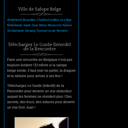
Ville de Salope Belge
Anderlecht
Bruxelles
Charleroi
Ixelles
La
Liège
Molenbeek-Saint-Jean
Mons
Mouscron
Namur
Schaerbeek
Seraing
Tournai
Uccle
Verviers
Téléchargez Le Guide (Interdit)
de la Rencontre
Faire une rencontre en Belgique n’est pas
toujours évident ! Et même si la salope
belge existe, il faut oser lui parler, la draguer
et la séduire pour arriver à ses fins !
Téléchargez Le Guide (Interdit) de la
Rencontre pour devenir un vrai séducteur
auquel les femmes ne résistent plus ! Des
secrets, des trucs, des astuces pour devenir
un vrai Don Juan !