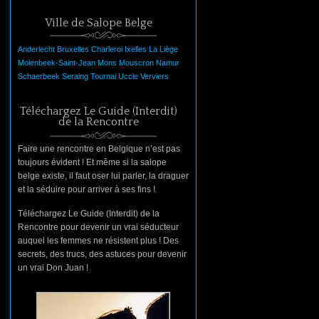
Ville de Salope Belge
Anderlecht
Bruxelles
Charleroi
Ixelles
La
Liège
Molenbeek-Saint-Jean
Mons
Mouscron
Namur
Schaerbeek
Seraing
Tournai
Uccle
Verviers
Téléchargez Le Guide (Interdit)
de la Rencontre
Faire une rencontre en Belgique n’est pas
toujours évident ! Et même si la salope
belge existe, il faut oser lui parler, la draguer
et la séduire pour arriver à ses fins !
Téléchargez Le Guide (Interdit) de la
Rencontre pour devenir un vrai séducteur
auquel les femmes ne résistent plus ! Des
secrets, des trucs, des astuces pour devenir
un vrai Don Juan !