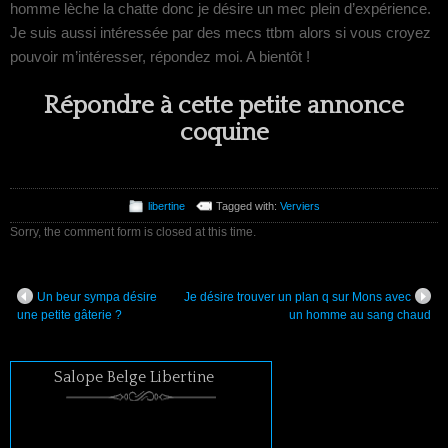
homme lèche la chatte donc je désire un mec plein d’expérience.
Je suis aussi intéressée par des mecs ttbm alors si vous croyez
pouvoir m’intéresser, répondez moi. A bientôt !
Répondre à cette petite annonce
coquine
libertine
Tagged with:
Verviers
Sorry, the comment form is closed at this time.
Un beur sympa désire
Je désire trouver un plan q sur Mons avec
une petite gâterie ?
un homme au sang chaud
Salope Belge Libertine