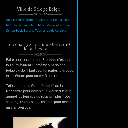
Ville de Salope Belge
Anderlecht
Bruxelles
Charleroi
Ixelles
La
Liège
Molenbeek-Saint-Jean
Mons
Mouscron
Namur
Schaerbeek
Seraing
Tournai
Uccle
Verviers
Téléchargez Le Guide (Interdit)
de la Rencontre
Faire une rencontre en Belgique n’est pas
toujours évident ! Et même si la salope
belge existe, il faut oser lui parler, la draguer
et la séduire pour arriver à ses fins !
Téléchargez Le Guide (Interdit) de la
Rencontre pour devenir un vrai séducteur
auquel les femmes ne résistent plus ! Des
secrets, des trucs, des astuces pour devenir
un vrai Don Juan !