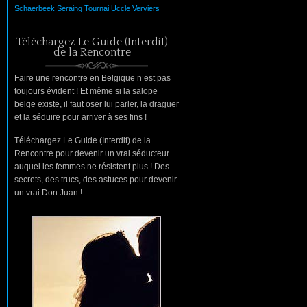
Schaerbeek
Seraing
Tournai
Uccle
Verviers
Téléchargez Le Guide (Interdit)
de la Rencontre
Faire une rencontre en Belgique n’est pas
toujours évident ! Et même si la salope
belge existe, il faut oser lui parler, la draguer
et la séduire pour arriver à ses fins !
Téléchargez Le Guide (Interdit) de la
Rencontre pour devenir un vrai séducteur
auquel les femmes ne résistent plus ! Des
secrets, des trucs, des astuces pour devenir
un vrai Don Juan !