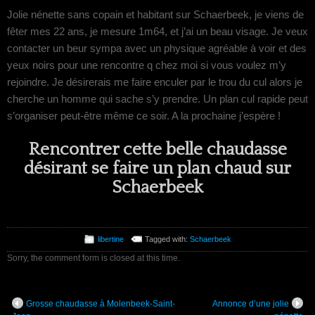
Jolie nénette sans copain et habitant sur Schaerbeek, je viens de
fêter mes 22 ans, je mesure 1m64, et j’ai un beau visage. Je veux
contacter un beur sympa avec un physique agréable à voir et des
yeux noirs pour une rencontre q chez moi si vous voulez m’y
rejoindre. Je désirerais me faire enculer par le trou du cul alors je
cherche un homme qui sache s’y prendre. Un plan cul rapide peut
s’organiser peut-être même ce soir. A la prochaine j’espère !
Rencontrer cette belle chaudasse
désirant se faire un plan chaud sur
Schaerbeek
libertine
Tagged with:
Schaerbeek
Sorry, the comment form is closed at this time.
Grosse chaudasse à Molenbeek-Saint-
Annonce d’une jolie