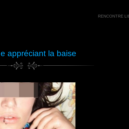
RENCONTRE LIB
ne appréciant la baise