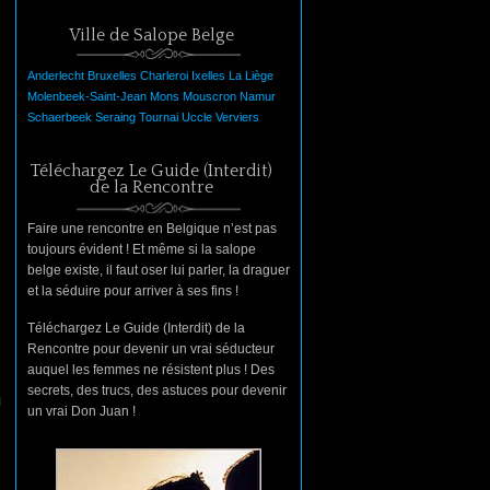
Ville de Salope Belge
Anderlecht
Bruxelles
Charleroi
Ixelles
La
Liège
Molenbeek-Saint-Jean
Mons
Mouscron
Namur
Schaerbeek
Seraing
Tournai
Uccle
Verviers
Téléchargez Le Guide (Interdit)
de la Rencontre
Faire une rencontre en Belgique n’est pas
toujours évident ! Et même si la salope
belge existe, il faut oser lui parler, la draguer
et la séduire pour arriver à ses fins !
Téléchargez Le Guide (Interdit) de la
Rencontre pour devenir un vrai séducteur
auquel les femmes ne résistent plus ! Des
secrets, des trucs, des astuces pour devenir
u
un vrai Don Juan !