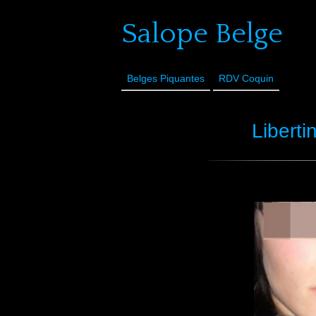
Salope Belge
Belges Piquantes
RDV Coquin
Liberti