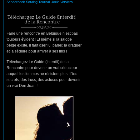
Schaerbeek
Seraing
Tournai
Uccle
Verviers
Téléchargez Le Guide (Interdit)
de la Rencontre
Faire une rencontre en Belgique n’est pas
toujours évident ! Et même si la salope
belge existe, il faut oser lui parler, la draguer
et la séduire pour arriver à ses fins !
Téléchargez Le Guide (Interdit) de la
Rencontre pour devenir un vrai séducteur
auquel les femmes ne résistent plus ! Des
secrets, des trucs, des astuces pour devenir
un vrai Don Juan !