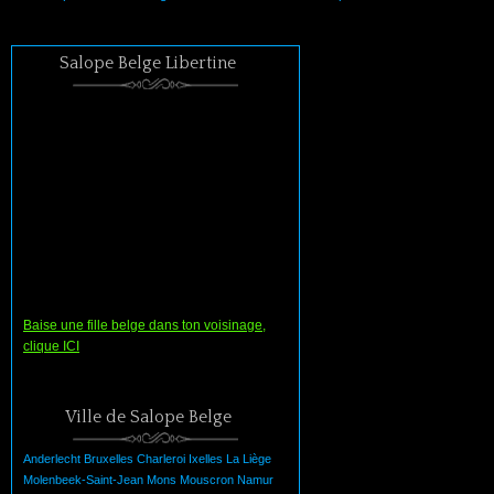
Salope Belge Libertine
Baise une fille belge dans ton voisinage,
clique ICI
Ville de Salope Belge
Anderlecht
Bruxelles
Charleroi
Ixelles
La
Liège
Molenbeek-Saint-Jean
Mons
Mouscron
Namur