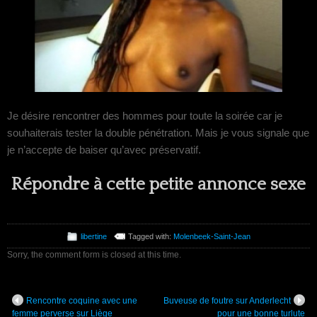
Je désire rencontrer des hommes pour toute la soirée car je
souhaiterais tester la double pénétration. Mais je vous signale que
je n’accepte de baiser qu’avec préservatif.
Répondre à cette petite annonce sexe
libertine
Tagged with:
Molenbeek-Saint-Jean
Sorry, the comment form is closed at this time.
Rencontre coquine avec une
Buveuse de foutre sur Anderlecht
femme perverse sur Liège
pour une bonne turlute