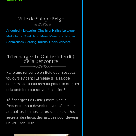
Ville de Salope Belge
Anderlecht
Bruxelles
Charleroi
Ixelles
La
Liège
Molenbeek-Saint-Jean
Mons
Mouscron
Namur
Schaerbeek
Seraing
Tournai
Uccle
Verviers
Téléchargez Le Guide (Interdit)
de la Rencontre
Faire une rencontre en Belgique n’est pas
toujours évident ! Et même si la salope
belge existe, il faut oser lui parler, la draguer
et la séduire pour arriver à ses fins !
Téléchargez Le Guide (Interdit) de la
Rencontre pour devenir un vrai séducteur
auquel les femmes ne résistent plus ! Des
secrets, des trucs, des astuces pour devenir
un vrai Don Juan !