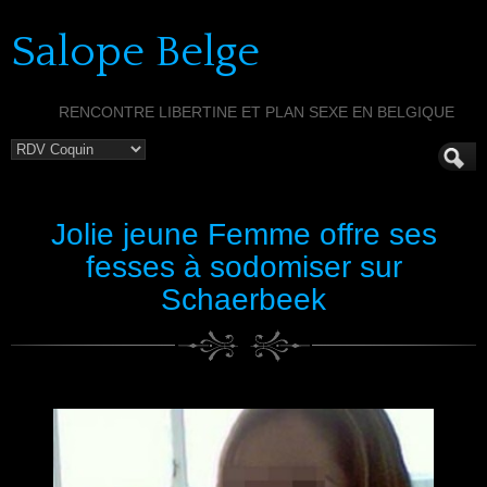
Salope Belge
RENCONTRE LIBERTINE ET PLAN SEXE EN BELGIQUE
Jolie jeune Femme offre ses
fesses à sodomiser sur
Schaerbeek