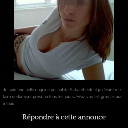
Je suis une belle coquine qui habite Schaerbeek et je désire me
faire sodomiser presque tous les jours. Filez vos tel, gros bisous
à tous !
Répondre à cette annonce