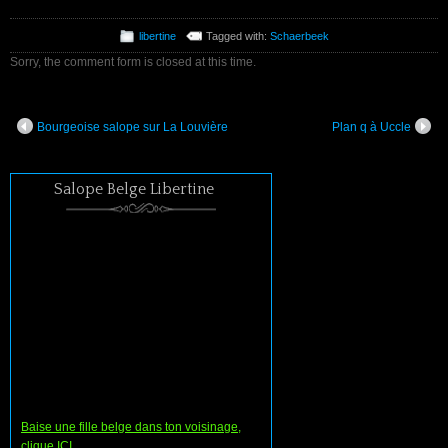
libertine
Tagged with:
Schaerbeek
Sorry, the comment form is closed at this time.
Bourgeoise salope sur La Louvière
Plan q à Uccle
Salope Belge Libertine
Baise une fille belge dans ton voisinage,
clique ICI