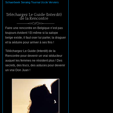
Schaerbeek
Seraing
Tournai
Uccle
Verviers
Téléchargez Le Guide (Interdit)
de la Rencontre
Faire une rencontre en Belgique n’est pas
toujours évident ! Et même si la salope
belge existe, il faut oser lui parler, la draguer
et la séduire pour arriver à ses fins !
Téléchargez Le Guide (Interdit) de la
Rencontre pour devenir un vrai séducteur
auquel les femmes ne résistent plus ! Des
secrets, des trucs, des astuces pour devenir
un vrai Don Juan !