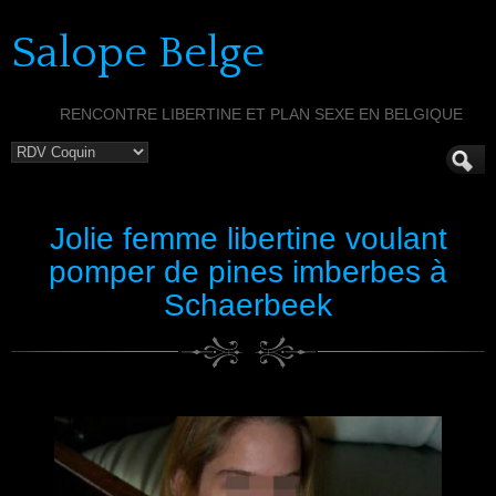
Salope Belge
RENCONTRE LIBERTINE ET PLAN SEXE EN BELGIQUE
Jolie femme libertine voulant
pomper de pines imberbes à
Schaerbeek