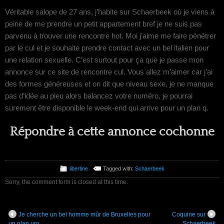
Véritable salope de 27 ans, j’habite sur Schaerbeek où je viens à
peine de me prendre un petit appartement bref je ne suis pas
parvenu à trouver une rencontre hot. Moi j’aime me faire pénétrer
par le cul et je souhaite prendre contact avec un bel italien pour
une relation sexuelle. C’est surtout pour ça que je passe mon
annonce sur ce site de rencontre cul. Vous allez m’aimer car j’ai
des formes généreuses et on dit que niveau sexe, je ne manque
pas d’idée au pieu alors balancez votre numéro, je pourrai
surement être disponible le week-end qui arrive pour un plan q.
Répondre à cette annonce cochonne
libertine
Tagged with:
Schaerbeek
Sorry, the comment form is closed at this time.
Je cherche un bel homme mûr de Bruxelles pour
Coquine sur
un plan uro
Schaerbeek