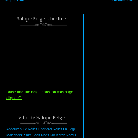
Salope Belge Libertine
Baise une fille belge dans ton voisinage,
clique ICI
Ville de Salope Belge
Anderlecht
Bruxelles
Charleroi
Ixelles
La
Liège
Molenbeek-Saint-Jean
Mons
Mouscron
Namur