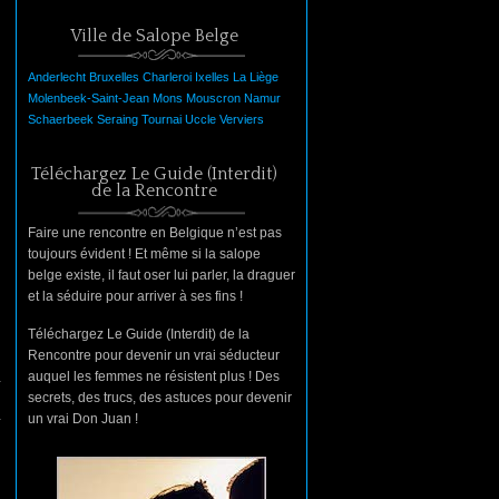
Ville de Salope Belge
Anderlecht
Bruxelles
Charleroi
Ixelles
La
Liège
Molenbeek-Saint-Jean
Mons
Mouscron
Namur
Schaerbeek
Seraing
Tournai
Uccle
Verviers
Téléchargez Le Guide (Interdit)
de la Rencontre
Faire une rencontre en Belgique n’est pas
toujours évident ! Et même si la salope
belge existe, il faut oser lui parler, la draguer
et la séduire pour arriver à ses fins !
Téléchargez Le Guide (Interdit) de la
Rencontre pour devenir un vrai séducteur
auquel les femmes ne résistent plus ! Des
secrets, des trucs, des astuces pour devenir
un vrai Don Juan !