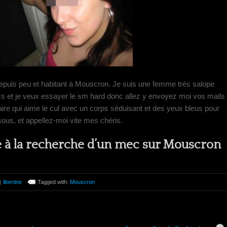
e depuis peu et habitant à Mouscron. Je suis une femme très salope
s et je veux essayer le sm hard donc allez y envoyez moi vos mails
ire qui aime le cul avec un corps séduisant et des yeux bleus pour
ous, et appellez-moi vite mes chéris.
e à la recherche d’un mec sur Mouscron
libertine
Tagged with:
Mouscron