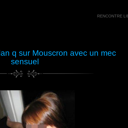
RENCONTRE LIB
lan q sur Mouscron avec un mec
sensuel