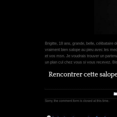
Brigitte, 18 ans, grande, belle, célibatair
vraiment bien salope au pieu avec les mec
et vos msn. Je voudrais trouver un partena
un plan cul chez vous si vous recevez. Bis
Rencontrer cette salop
Sorry, the comment form is closed at this time.