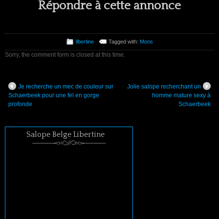
Répondre à cette annonce
libertine
Tagged with:
Mons
Sorry, the comment form is closed at this time.
Je recherche un mec de couleur sur
Jolie salope recherchant un
Schaerbeek pour une fel en gorge
homme mature sexy à
profonde
Schaerbeek
Salope Belge Libertine