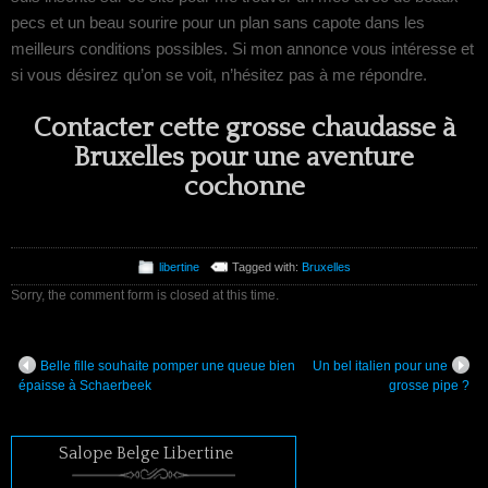
pecs et un beau sourire pour un plan sans capote dans les
meilleurs conditions possibles. Si mon annonce vous intéresse et
si vous désirez qu’on se voit, n’hésitez pas à me répondre.
Contacter cette grosse chaudasse à
Bruxelles pour une aventure
cochonne
libertine
Tagged with:
Bruxelles
Sorry, the comment form is closed at this time.
Belle fille souhaite pomper une queue bien
Un bel italien pour une
épaisse à Schaerbeek
grosse pipe ?
Salope Belge Libertine