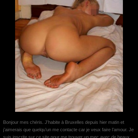
Bonjour mes chéris. J’habite à Bruxelles depuis hier matin et
j’aimerais que quelqu’un me contacte car je veux faire l’amour. Je
suis inscrite sur ce site pour me trouver un mec avec de beaux