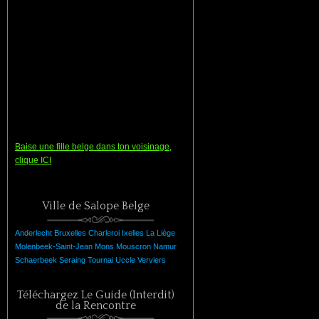
Baise une fille belge dans ton voisinage,
clique ICI
Ville de Salope Belge
Anderlecht
Bruxelles
Charleroi
Ixelles
La
Liège
Molenbeek-Saint-Jean
Mons
Mouscron
Namur
Schaerbeek
Seraing
Tournai
Uccle
Verviers
Téléchargez Le Guide (Interdit)
de la Rencontre