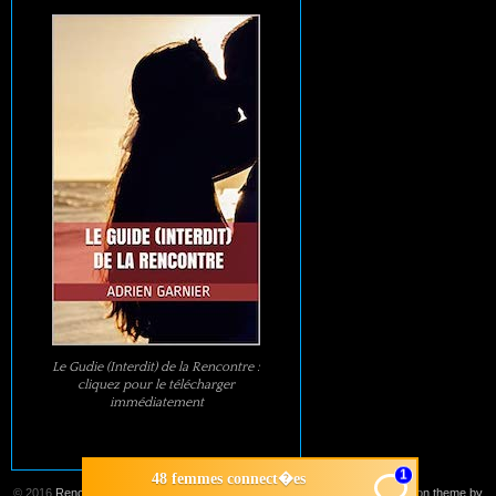
Le Gudie (Interdit) de la Rencontre :
cliquez pour le télécharger
immédiatement
1
48 femmes connect�es
© 2016
Rencontre
Suffusion theme by