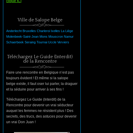
clique ICI
Ville de Salope Belge
Anderlecht
Bruxelles
Charleroi
Ixelles
La
Liège
Molenbeek-Saint-Jean
Mons
Mouscron
Namur
Schaerbeek
Seraing
Tournai
Uccle
Verviers
Téléchargez Le Guide (Interdit)
de la Rencontre
Faire une rencontre en Belgique n’est pas
toujours évident ! Et même si la salope
belge existe, il faut oser lui parler, la draguer
et la séduire pour arriver à ses fins !
Téléchargez Le Guide (Interdit) de la
Rencontre pour devenir un vrai séducteur
auquel les femmes ne résistent plus ! Des
secrets, des trucs, des astuces pour devenir
un vrai Don Juan !