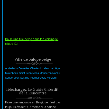
Baise une fille belge dans ton voisinage,
clique ICI
Ville de Salope Belge
Anderlecht
Bruxelles
Charleroi
Ixelles
La
Liège
Molenbeek-Saint-Jean
Mons
Mouscron
Namur
Schaerbeek
Seraing
Tournai
Uccle
Verviers
Téléchargez Le Guide (Interdit)
de la Rencontre
Faire une rencontre en Belgique n’est pas
toujours évident ! Et même si la salope