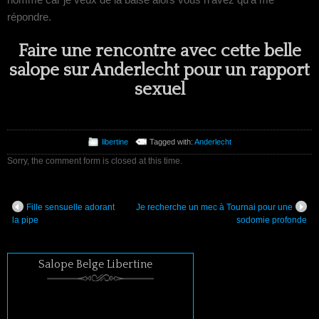
répondre.
Faire une rencontre avec cette belle
salope sur Anderlecht pour un rapport
sexuel
libertine
Tagged with:
Anderlecht
Sorry, the comment form is closed at this time.
Fille sensuelle adorant
Je recherche un mec à Tournai pour une
la pipe
sodomie profonde
Salope Belge Libertine