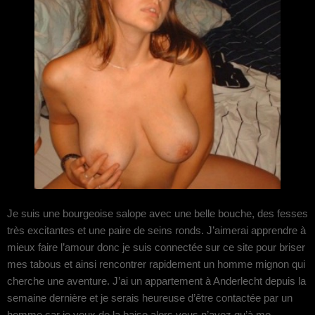
Je suis une bourgeoise salope avec une belle bouche, des fesses
très excitantes et une paire de seins ronds. J’aimerai apprendre à
mieux faire l’amour donc je suis connectée sur ce site pour briser
mes tabous et ainsi rencontrer rapidement un homme mignon qui
cherche une aventure. J’ai un appartement à Anderlecht depuis la
semaine dernière et je serais heureuse d’être contactée par un
homme car je veux de la baise alors vous n’avez qu’à me