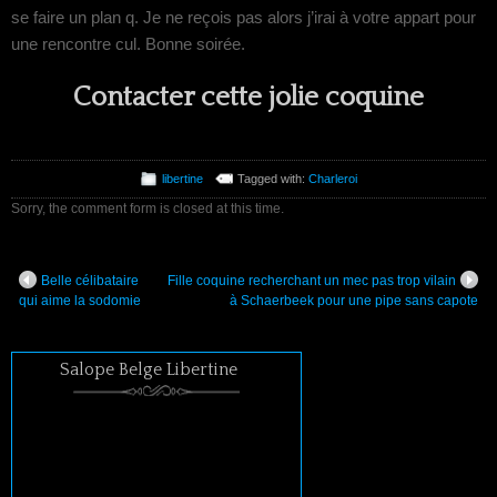
se faire un plan q. Je ne reçois pas alors j’irai à votre appart pour
une rencontre cul. Bonne soirée.
Contacter cette jolie coquine
libertine
Tagged with:
Charleroi
Sorry, the comment form is closed at this time.
Belle célibataire
Fille coquine recherchant un mec pas trop vilain
qui aime la sodomie
à Schaerbeek pour une pipe sans capote
Salope Belge Libertine