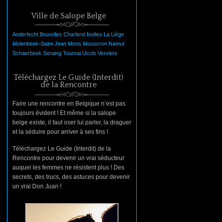
Ville de Salope Belge
Anderlecht
Bruxelles
Charleroi
Ixelles
La
Liège
Molenbeek-Saint-Jean
Mons
Mouscron
Namur
Schaerbeek
Seraing
Tournai
Uccle
Verviers
Téléchargez Le Guide (Interdit)
de la Rencontre
Faire une rencontre en Belgique n’est pas
toujours évident ! Et même si la salope
belge existe, il faut oser lui parler, la draguer
et la séduire pour arriver à ses fins !
Téléchargez Le Guide (Interdit) de la
Rencontre pour devenir un vrai séducteur
auquel les femmes ne résistent plus ! Des
secrets, des trucs, des astuces pour devenir
un vrai Don Juan !