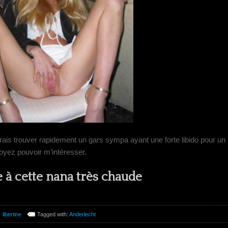
rais trouver rapidement un gars sympa ayant une forte libido pour un
oyez pouvoir m’intéresser.
à cette nana très chaude
libertine
Tagged with:
Anderlecht