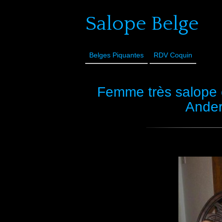
Salope Belge
Belges Piquantes
RDV Coquin
Femme très salope 
Ander