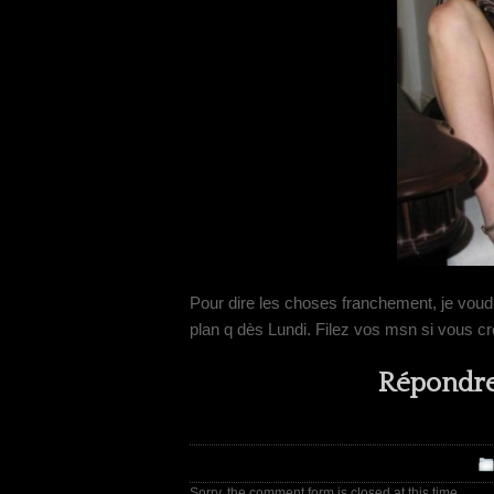
Pour dire les choses franchement, je voud
plan q dès Lundi. Filez vos msn si vous cr
Répondre 
Sorry, the comment form is closed at this time.