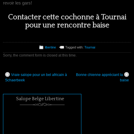
revoir les gars!
Contacter cette cochonne à Tournai
pour une rencontre baise
libertine
Tagged with:
Tournai
Sorry, the comment form is closed at this time.
Vraie salope pour un bel africain à
Bonne chienne appréciant la
Schaerbeek
baise
Salope Belge Libertine