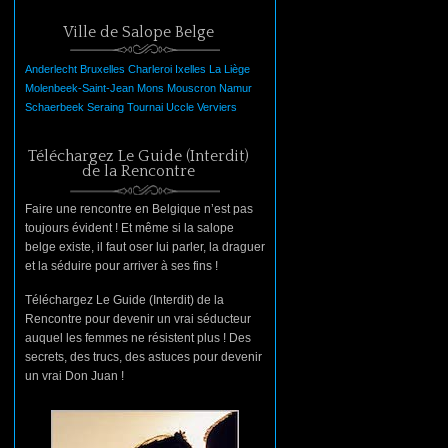
Ville de Salope Belge
Anderlecht
Bruxelles
Charleroi
Ixelles
La
Liège
Molenbeek-Saint-Jean
Mons
Mouscron
Namur
Schaerbeek
Seraing
Tournai
Uccle
Verviers
Téléchargez Le Guide (Interdit)
de la Rencontre
Faire une rencontre en Belgique n’est pas
toujours évident ! Et même si la salope
belge existe, il faut oser lui parler, la draguer
et la séduire pour arriver à ses fins !
Téléchargez Le Guide (Interdit) de la
Rencontre pour devenir un vrai séducteur
auquel les femmes ne résistent plus ! Des
secrets, des trucs, des astuces pour devenir
un vrai Don Juan !