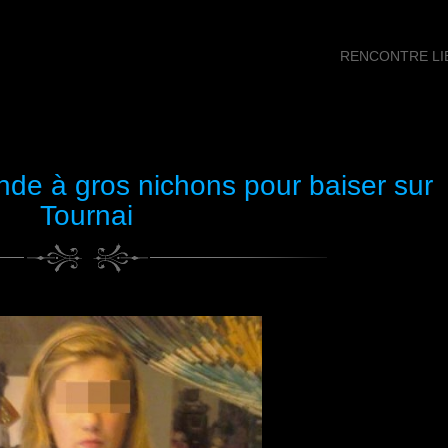
RENCONTRE LIB
e à gros nichons pour baiser sur
Tournai