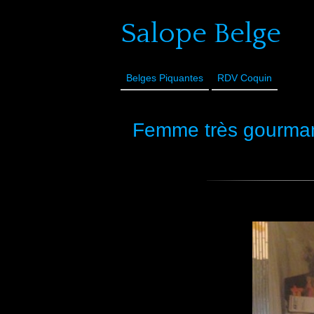
Salope Belge
Belges Piquantes
RDV Coquin
Femme très gourmand