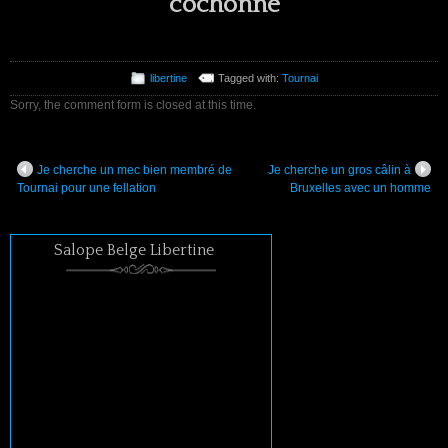
cochonne
libertine
Tagged with:
Tournai
Sorry, the comment form is closed at this time.
Je cherche un mec bien membré de
Je cherche un gros câlin à
Tournai pour une fellation
Bruxelles avec un homme
Salope Belge Libertine