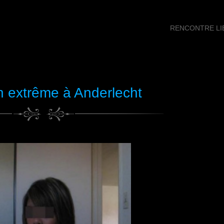
RENCONTRE LIB
on extrême à Anderlecht