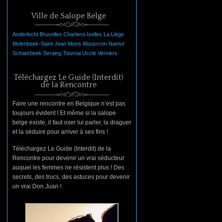
Ville de Salope Belge
Anderlecht
Bruxelles
Charleroi
Ixelles
La
Liège
Molenbeek-Saint-Jean
Mons
Mouscron
Namur
Schaerbeek
Seraing
Tournai
Uccle
Verviers
Téléchargez Le Guide (Interdit)
de la Rencontre
Faire une rencontre en Belgique n’est pas
toujours évident ! Et même si la salope
belge existe, il faut oser lui parler, la draguer
et la séduire pour arriver à ses fins !
Téléchargez Le Guide (Interdit) de la
Rencontre pour devenir un vrai séducteur
auquel les femmes ne résistent plus ! Des
secrets, des trucs, des astuces pour devenir
un vrai Don Juan !