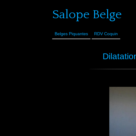
Salope Belge
Belges Piquantes
RDV Coquin
Dilatati