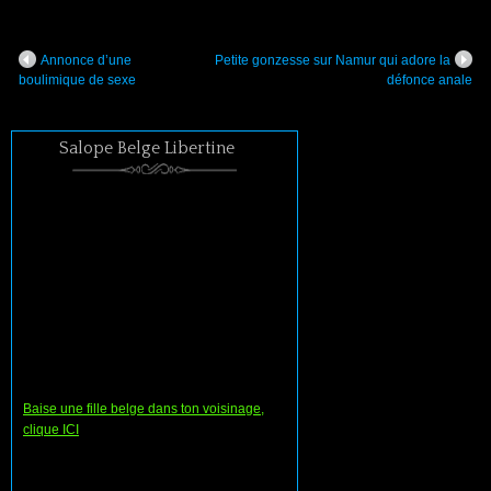
Annonce d’une
Petite gonzesse sur Namur qui adore la
boulimique de sexe
défonce anale
Salope Belge Libertine
Baise une fille belge dans ton voisinage,
clique ICI