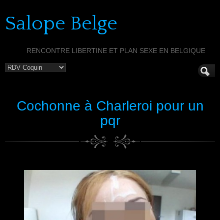
Salope Belge
RENCONTRE LIBERTINE ET PLAN SEXE EN BELGIQUE
Cochonne à Charleroi pour un
pqr