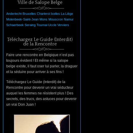
Ville de Salope Belge
Anderlecht
Bruxelles
Charleroi
Ixelles
La
Liège
Molenbeek-Saint-Jean
Mons
Mouscron
Namur
Schaerbeek
Seraing
Tournai
Uccle
Verviers
Téléchargez Le Guide (Interdit)
de la Rencontre
Faire une rencontre en Belgique n’est pas
toujours évident ! Et même si la salope
belge existe, il faut oser lui parler, la draguer
et la séduire pour arriver à ses fins !
Téléchargez Le Guide (Interdit) de la
Rencontre pour devenir un vrai séducteur
auquel les femmes ne résistent plus ! Des
secrets, des trucs, des astuces pour devenir
un vrai Don Juan !