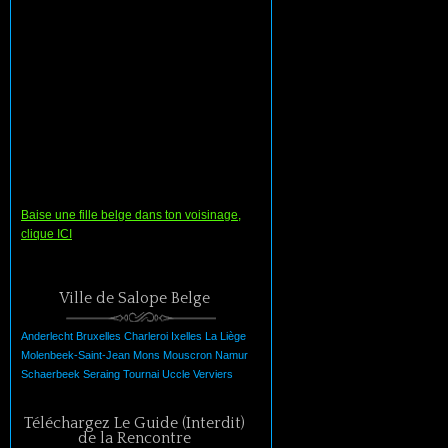
Baise une fille belge dans ton voisinage,
clique ICI
Ville de Salope Belge
Anderlecht
Bruxelles
Charleroi
Ixelles
La
Liège
Molenbeek-Saint-Jean
Mons
Mouscron
Namur
Schaerbeek
Seraing
Tournai
Uccle
Verviers
Téléchargez Le Guide (Interdit)
de la Rencontre