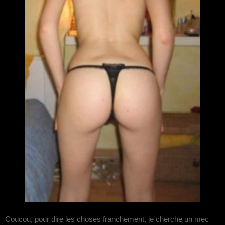
Coucou, pour dire les choses franchement, je cherche un mec