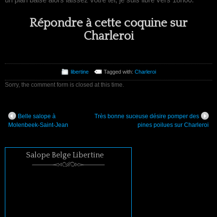
Répondre à cette coquine sur
Charleroi
libertine
Tagged with:
Charleroi
Sorry, the comment form is closed at this time.
Belle salope à
Très bonne suceuse désire pomper des
Molenbeek-Saint-Jean
pines poilues sur Charleroi
Salope Belge Libertine