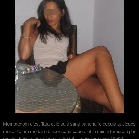
Mon prénom c’est Tara et je suis sans partenaire depuis quelques
mois. J’aime me faire baiser sans capote et je suis intéressée par
un plan baise alors laissez votre tel, je suis libre vers 18h00.