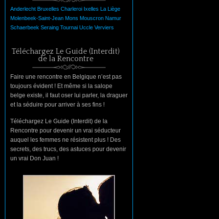
Anderlecht
Bruxelles
Charleroi
Ixelles
La
Liège
Molenbeek-Saint-Jean
Mons
Mouscron
Namur
Schaerbeek
Seraing
Tournai
Uccle
Verviers
Téléchargez Le Guide (Interdit)
de la Rencontre
Faire une rencontre en Belgique n’est pas
toujours évident ! Et même si la salope
belge existe, il faut oser lui parler, la draguer
et la séduire pour arriver à ses fins !
Téléchargez Le Guide (Interdit) de la
Rencontre pour devenir un vrai séducteur
auquel les femmes ne résistent plus ! Des
secrets, des trucs, des astuces pour devenir
un vrai Don Juan !