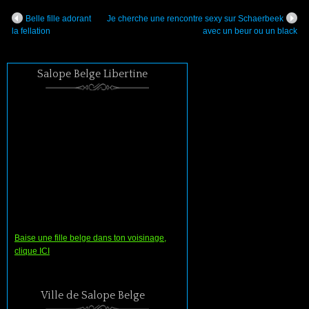
Belle fille adorant
Je cherche une rencontre sexy sur Schaerbeek
la fellation
avec un beur ou un black
Salope Belge Libertine
Baise une fille belge dans ton voisinage,
clique ICI
Ville de Salope Belge