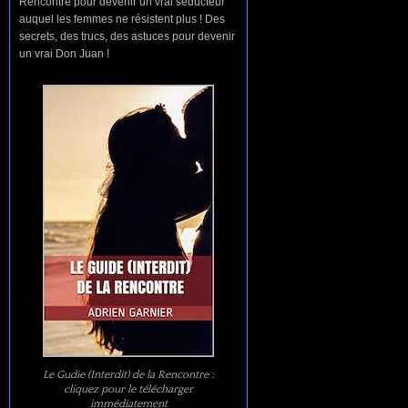
Rencontre pour devenir un vrai séducteur
auquel les femmes ne résistent plus ! Des
secrets, des trucs, des astuces pour devenir
un vrai Don Juan !
Le Gudie (Interdit) de la Rencontre :
cliquez pour le télécharger
immédiatement