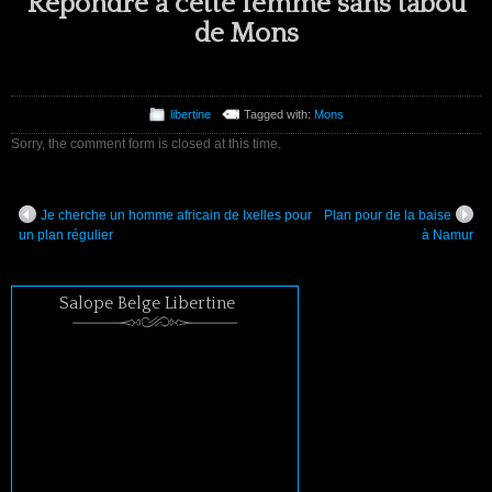
Répondre à cette femme sans tabou
de Mons
libertine
Tagged with:
Mons
Sorry, the comment form is closed at this time.
Je cherche un homme africain de Ixelles pour
Plan pour de la baise
un plan régulier
à Namur
Salope Belge Libertine