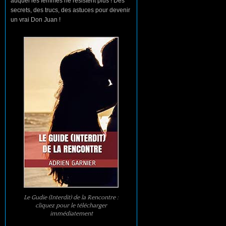
auquel les femmes ne résistent plus ! Des
secrets, des trucs, des astuces pour devenir
un vrai Don Juan !
Le Gudie (Interdit) de la Rencontre :
cliquez pour le télécharger
immédiatement