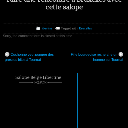
cette salope
libertine
Tagged with:
Bruxelles
Sorry, the comment form is closed at this time.
Cochonne veut pomper des
Fille bourgeoise recherche un
grosses bites à Tournai
homme sur Tournai
Salope Belge Libertine