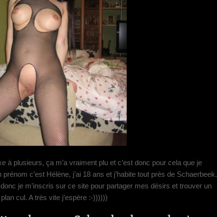
xe à plusieurs, ça m’a vraiment plu et c’est donc pour cela que je
énom c’est Hélène, j’ai 18 ans et j’habite tout près de Schaerbeek.
onc je m’inscris sur ce site pour partager mes désirs et trouver un
an cul. A très vite j’espère :-))))))