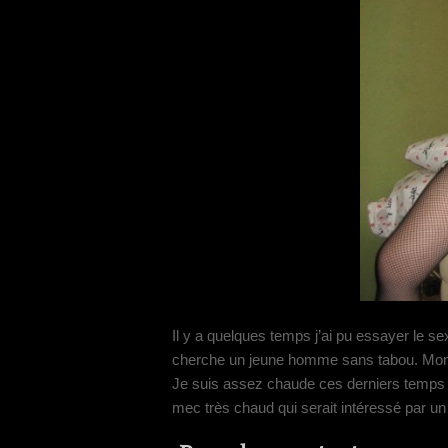
Il y a quelques temps j’ai pu essayer le se
cherche un jeune homme sans tabou. Mon pr
Je suis assez chaude ces derniers temps d
mec très chaud qui serait intéressé par un pl