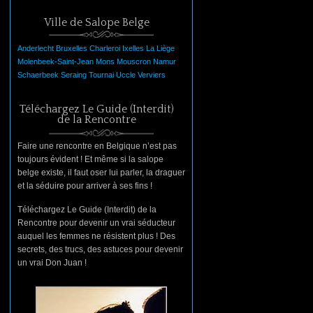
Ville de Salope Belge
Anderlecht
Bruxelles
Charleroi
Ixelles
La
Liège
Molenbeek-Saint-Jean
Mons
Mouscron
Namur
Schaerbeek
Seraing
Tournai
Uccle
Verviers
Téléchargez Le Guide (Interdit)
de la Rencontre
Faire une rencontre en Belgique n’est pas
toujours évident ! Et même si la salope
belge existe, il faut oser lui parler, la draguer
et la séduire pour arriver à ses fins !
Téléchargez Le Guide (Interdit) de la
Rencontre pour devenir un vrai séducteur
auquel les femmes ne résistent plus ! Des
secrets, des trucs, des astuces pour devenir
un vrai Don Juan !