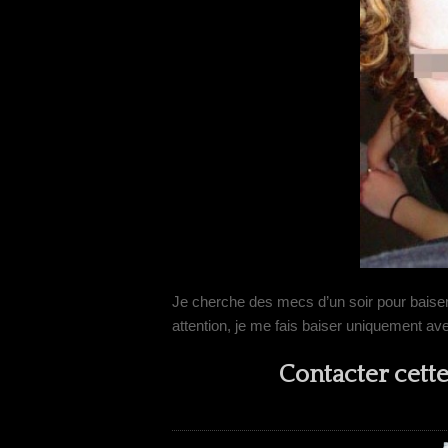
Je cherche des mecs d’un soir pour baiser 
attention, je me fais baiser uniquement av
Contacter cett