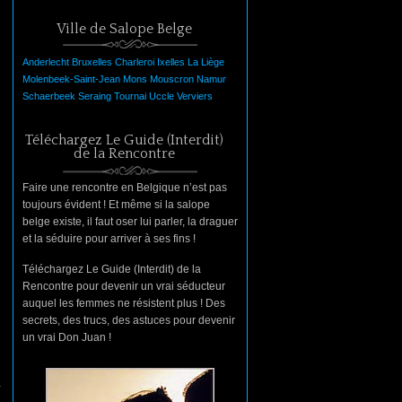
Ville de Salope Belge
Anderlecht
Bruxelles
Charleroi
Ixelles
La
Liège
Molenbeek-Saint-Jean
Mons
Mouscron
Namur
Schaerbeek
Seraing
Tournai
Uccle
Verviers
Téléchargez Le Guide (Interdit)
de la Rencontre
Faire une rencontre en Belgique n’est pas
toujours évident ! Et même si la salope
belge existe, il faut oser lui parler, la draguer
et la séduire pour arriver à ses fins !
Téléchargez Le Guide (Interdit) de la
Rencontre pour devenir un vrai séducteur
auquel les femmes ne résistent plus ! Des
secrets, des trucs, des astuces pour devenir
un vrai Don Juan !