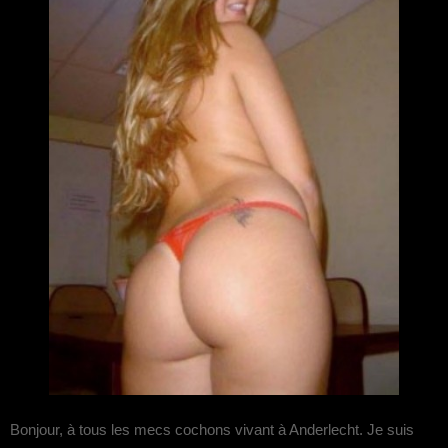
Bonjour, à tous les mecs cochons vivant à Anderlecht. Je suis