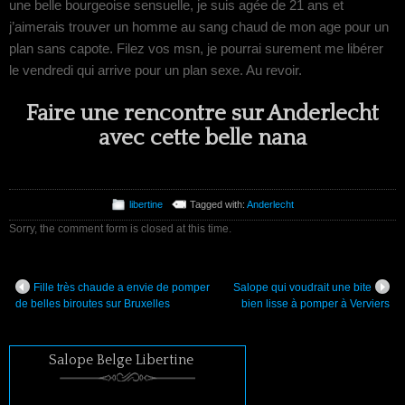
une belle bourgeoise sensuelle, je suis agée de 21 ans et
j’aimerais trouver un homme au sang chaud de mon age pour un
plan sans capote. Filez vos msn, je pourrai surement me libérer
le vendredi qui arrive pour un plan sexe. Au revoir.
Faire une rencontre sur Anderlecht
avec cette belle nana
libertine
Tagged with:
Anderlecht
Sorry, the comment form is closed at this time.
Fille très chaude a envie de pomper
Salope qui voudrait une bite
de belles biroutes sur Bruxelles
bien lisse à pomper à Verviers
Salope Belge Libertine