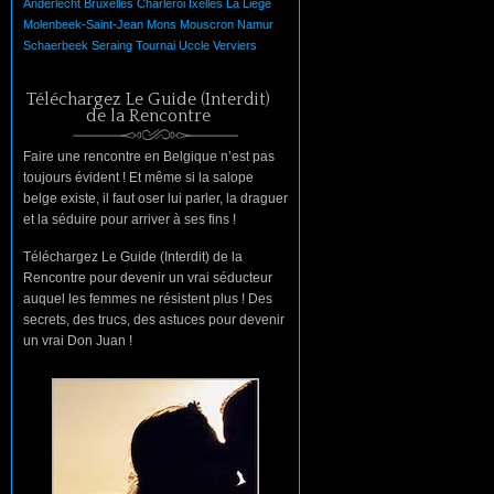
Anderlecht
Bruxelles
Charleroi
Ixelles
La
Liège
Molenbeek-Saint-Jean
Mons
Mouscron
Namur
Schaerbeek
Seraing
Tournai
Uccle
Verviers
Téléchargez Le Guide (Interdit)
de la Rencontre
Faire une rencontre en Belgique n’est pas
toujours évident ! Et même si la salope
belge existe, il faut oser lui parler, la draguer
et la séduire pour arriver à ses fins !
Téléchargez Le Guide (Interdit) de la
Rencontre pour devenir un vrai séducteur
auquel les femmes ne résistent plus ! Des
secrets, des trucs, des astuces pour devenir
un vrai Don Juan !