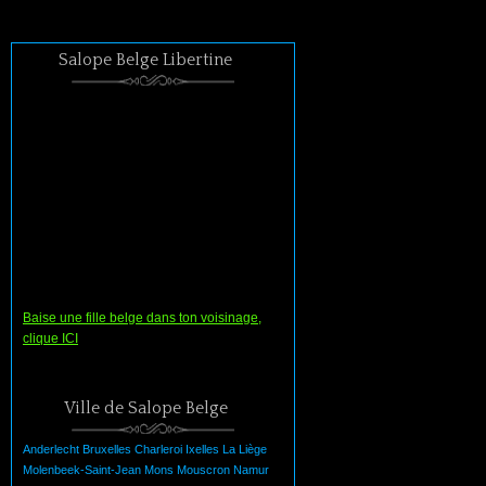
Salope Belge Libertine
Baise une fille belge dans ton voisinage,
clique ICI
Ville de Salope Belge
Anderlecht
Bruxelles
Charleroi
Ixelles
La
Liège
Molenbeek-Saint-Jean
Mons
Mouscron
Namur