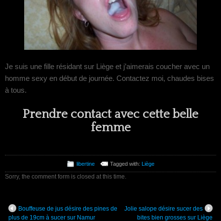
Je suis une fille résidant sur Liège et j’aimerais coucher avec un
homme sexy en début de journée. Contactez moi, chaudes bises
à tous.
Prendre contact avec cette belle
femme
libertine
Tagged with:
Liège
Sorry, the comment form is closed at this time.
Bouffeuse de jus désire des pines de
Jolie salope désire sucer des
plus de 19cm à sucer sur Namur
bites bien grosses sur Liège