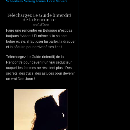
Schaerbeek
Seraing
Tournai
Uccle
Verviers
Téléchargez Le Guide (Interdit)
de la Rencontre
Faire une rencontre en Belgique n’est pas
toujours évident ! Et même si la salope
belge existe, il faut oser lui parler, la draguer
et la séduire pour arriver à ses fins !
Téléchargez Le Guide (Interdit) de la
Rencontre pour devenir un vrai séducteur
auquel les femmes ne résistent plus ! Des
secrets, des trucs, des astuces pour devenir
un vrai Don Juan !