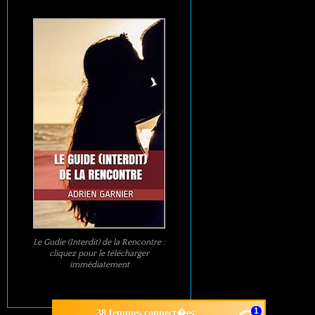
Le Gudie (Interdit) de la Rencontre :
cliquez pour le télécharger
immédiatement
1
38 femmes connect�es