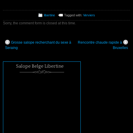
libertine
Tagged with:
Verviers
Sorry, the comment form is closed at this time.
Grosse salope recherchant du sexe à
Rencontre chaude rapide à
Seraing
Bruxelles
Salope Belge Libertine