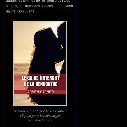
auquel les femmes ne résistent plus ! Des
secrets, des trucs, des astuces pour devenir
un vrai Don Juan !
Le Gudie (Interdit) de la Rencontre :
cliquez pour le télécharger
immédiatement